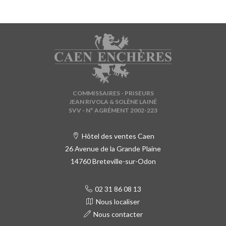
COMMISSAIRES - PRISEURS
JEAN RIVOLA & SOLÈNE LAINÉ
SVV - N° AGRÉMENT 2002-223
Hôtel des ventes Caen
26 Avenue de la Grande Plaine
14760 Breteville-sur-Odon
02 31 86 08 13
Nous localiser
Nous contacter