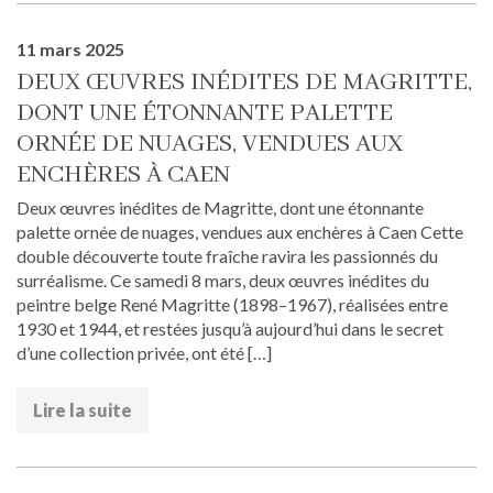
11 mars 2025
DEUX ŒUVRES INÉDITES DE MAGRITTE,
DONT UNE ÉTONNANTE PALETTE
ORNÉE DE NUAGES, VENDUES AUX
ENCHÈRES À CAEN
Deux œuvres inédites de Magritte, dont une étonnante
palette ornée de nuages, vendues aux enchères à Caen Cette
double découverte toute fraîche ravira les passionnés du
surréalisme. Ce samedi 8 mars, deux œuvres inédites du
peintre belge René Magritte (1898–1967), réalisées entre
1930 et 1944, et restées jusqu’à aujourd’hui dans le secret
d’une collection privée, ont été […]
Lire la suite