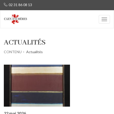
02 31 86 08 13
ACTUALITÉS
CONTENU
Actualités
22 mai 2026