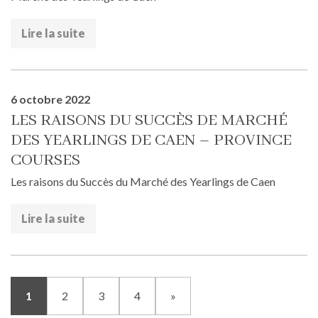
Lire la suite
6 octobre 2022
LES RAISONS DU SUCCÈS DE MARCHÉ
DES YEARLINGS DE CAEN – PROVINCE
COURSES
Les raisons du Succès du Marché des Yearlings de Caen
Lire la suite
1
2
3
4
»