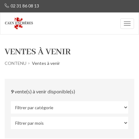
02 31 86 08 13
VENTES À VENIR
CONTENU
Ventes à venir
9
vente(s) à venir disponible(s)