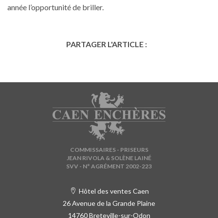
année l’opportunité de briller.
PARTAGER L'ARTICLE :
COMMISSAIRES - PRISEURS
JEAN RIVOLA & SOLÈNE LAINÉ
SVV - N° AGRÉMENT 2002-223
Hôtel des ventes Caen
26 Avenue de la Grande Plaine
14760 Breteville-sur-Odon