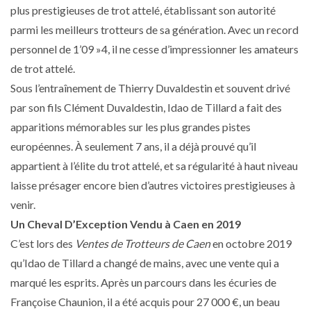
plus prestigieuses de trot attelé, établissant son autorité
parmi les meilleurs trotteurs de sa génération. Avec un record
personnel de 1’09 »4, il ne cesse d’impressionner les amateurs
de trot attelé.
Sous l’entraînement de Thierry Duvaldestin et souvent drivé
par son fils Clément Duvaldestin, Idao de Tillard a fait des
apparitions mémorables sur les plus grandes pistes
européennes. À seulement 7 ans, il a déjà prouvé qu’il
appartient à l’élite du trot attelé, et sa régularité à haut niveau
laisse présager encore bien d’autres victoires prestigieuses à
venir.
Un Cheval D’Exception Vendu à Caen en 2019
C’est lors des
Ventes de Trotteurs de Caen
en octobre 2019
qu’Idao de Tillard a changé de mains, avec une vente qui a
marqué les esprits. Après un parcours dans les écuries de
Françoise Chaunion, il a été acquis pour 27 000 €, un beau