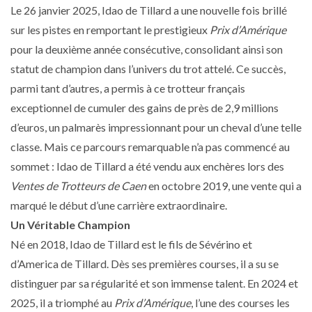
Le 26 janvier 2025, Idao de Tillard a une nouvelle fois brillé
sur les pistes en remportant le prestigieux
Prix d’Amérique
pour la deuxième année consécutive, consolidant ainsi son
statut de champion dans l’univers du trot attelé. Ce succès,
parmi tant d’autres, a permis à ce trotteur français
exceptionnel de cumuler des gains de près de 2,9 millions
d’euros, un palmarès impressionnant pour un cheval d’une telle
classe. Mais ce parcours remarquable n’a pas commencé au
sommet : Idao de Tillard a été vendu aux enchères lors des
Ventes de Trotteurs de Caen
en octobre 2019, une vente qui a
marqué le début d’une carrière extraordinaire.
Un Véritable Champion
Né en 2018, Idao de Tillard est le fils de Sévérino et
d’America de Tillard. Dès ses premières courses, il a su se
distinguer par sa régularité et son immense talent. En 2024 et
2025, il a triomphé au
Prix d’Amérique
, l’une des courses les