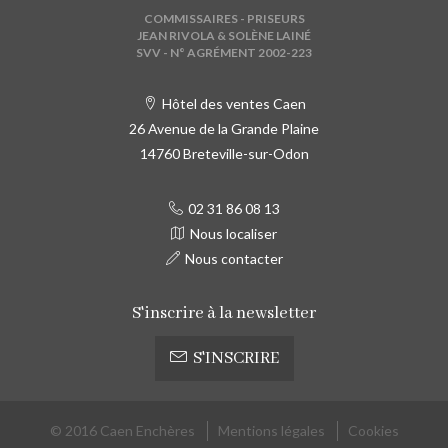
COMMISSAIRES - PRISEURS
JEAN RIVOLA & SOLÈNE LAINÉ
SVV - N° AGRÉMENT 2002-223
Hôtel des ventes Caen
26 Avenue de la Grande Plaine
14760 Breteville-sur-Odon
02 31 86 08 13
Nous localiser
Nous contacter
S'inscrire à la newsletter
S'INSCRIRE
© 2016 Caen Enchères
Mentions légales
Cookies