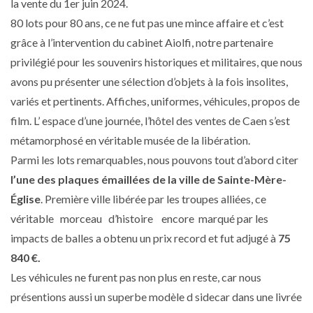
la vente du 1er juin 2024.
80 lots pour 80 ans, ce ne fut pas une mince affaire et c’est
grâce à l’intervention du cabinet Aiolfi, notre partenaire
privilégié pour les souvenirs historiques et militaires, que nous
avons pu présenter une sélection d’objets à la fois insolites,
variés et pertinents. Affiches, uniformes, véhicules, propos de
film. L’ espace d’une journée, l’hôtel des ventes de Caen s’est
métamorphosé en véritable musée de la libération.
Parmi les lots remarquables, nous pouvons tout d’abord citer
l’une des plaques émaillées de la ville de Sainte-Mère-
Église
. Première ville libérée par les troupes alliées, ce
véritable morceau d’histoire encore marqué par les
impacts de balles a obtenu un prix record et fut adjugé à
75
840 €.
Les véhicules ne furent pas non plus en reste, car nous
présentions aussi un superbe modèle d sidecar dans une livrée