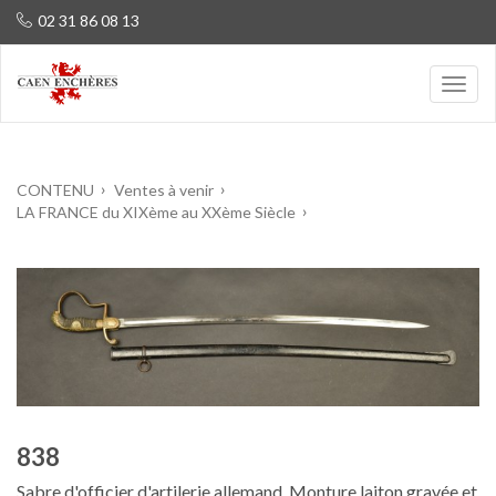
02 31 86 08 13
CONTENU
Ventes à venir
LA FRANCE du XIXème au XXème Siècle
838
Sabre d'officier d'artilerie allemand. Monture laiton gravée et