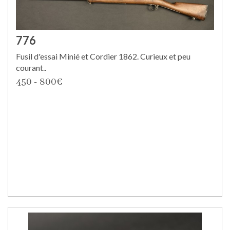
776
Fusil d'essai Minié et Cordier 1862. Curieux et peu
courant..
450 - 800€