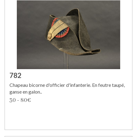
782
Chapeau bicorne d'officier d'infanterie. En feutre taupé,
ganse en galon..
30 - 80€