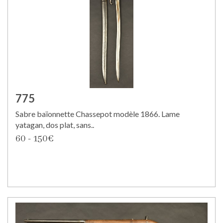
775
Sabre baïonnette Chassepot modèle 1866. Lame
yatagan, dos plat, sans..
60 - 150€