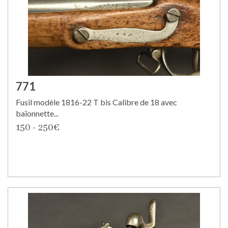
771
Fusil modèle 1816-22 T bis Calibre de 18 avec
baïonnette...
150 - 250€