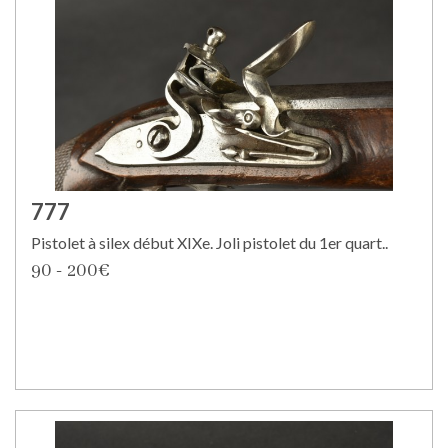
777
Pistolet à silex début XIXe. Joli pistolet du 1er quart..
90 - 200€