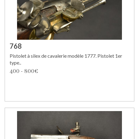
768
Pistolet à silex de cavalerie modèle 1777. Pistolet 1er
type..
400 - 800€