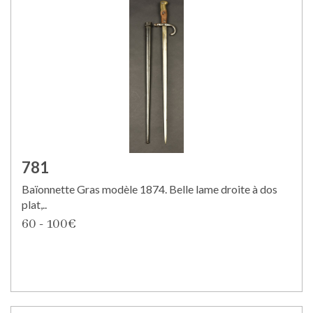
781
Baïonnette Gras modèle 1874. Belle lame droite à dos
plat,..
60 - 100€