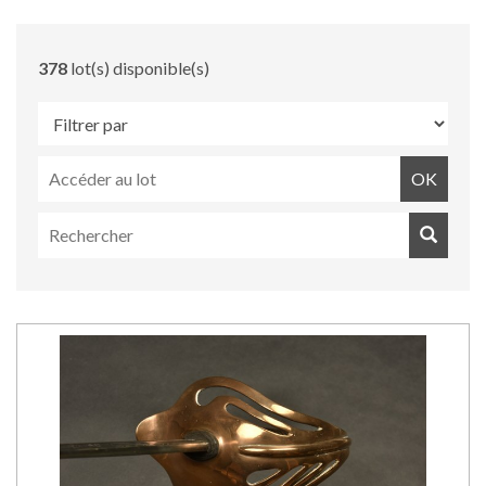
378
lot(s) disponible(s)