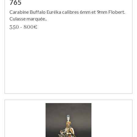
765
Carabine Buffalo Euréka calibres 6mm et 9mm Flobert.
Culasse marquée..
350 - 800€