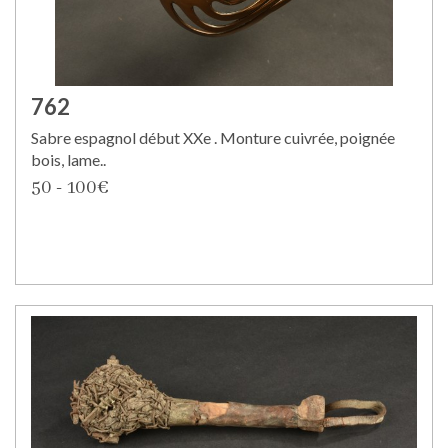
762
Sabre espagnol début XXe . Monture cuivrée, poignée
bois, lame..
50 - 100€