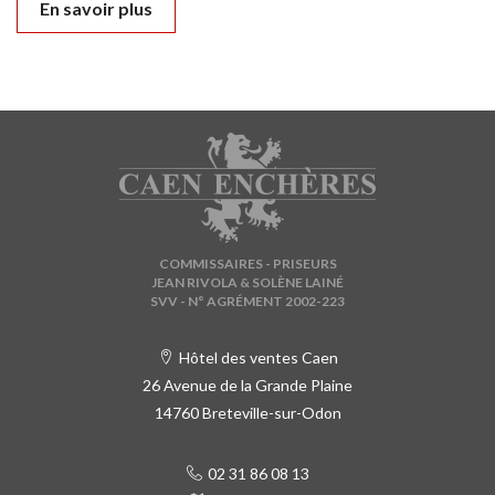
En savoir plus
COMMISSAIRES - PRISEURS
JEAN RIVOLA & SOLÈNE LAINÉ
SVV - N° AGRÉMENT 2002-223
Hôtel des ventes Caen
26 Avenue de la Grande Plaine
14760 Breteville-sur-Odon
02 31 86 08 13