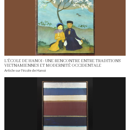
L'ÉCOLE DE HANOI : UNE RENCONTRE ENTRE TRADITIONS
VIETNAMIENNES ET MODERNITÉ OCCIDENTALE
Article sur l'école de Hanoi