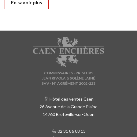
En savoir plus
COMMISSAIRES - PRISEURS
JEAN RIVOLA & SOLÈNE LAINÉ
SVV - N° AGRÉMENT 2002-223
Hôtel des ventes Caen
26 Avenue de la Grande Plaine
14760 Breteville-sur-Odon
02 31 86 08 13