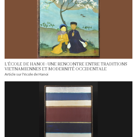
L'ÉCOLE DE HANOI : UNE RENCONTRE ENTRE TRADITIONS
VIETNAMIENNES ET MODERNITÉ OCCIDENTALE
Article sur l'école de Hanoi