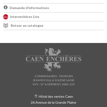
Demande d’informations
Interenchères Live
Retour au catalogue
COMMISSAIRES - PRISEURS
JEAN RIVOLA & SOLÈNE LAINÉ
SVV - N° AGRÉMENT 2002-223
Hôtel des ventes Caen
26 Avenue de la Grande Plaine