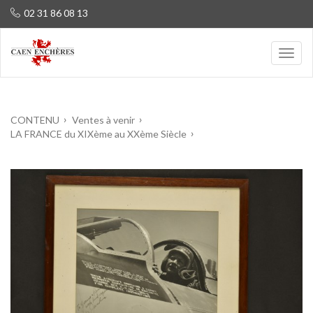
02 31 86 08 13
CONTENU
Ventes à venir
LA FRANCE du XIXème au XXème Siècle