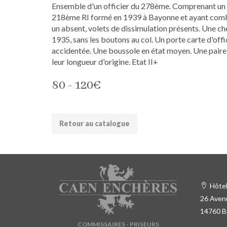
Ensemble d'un officier du 278ème. Comprenant un ma
218ème RI formé en 1939 à Bayonne et ayant comba
un absent, volets de dissimulation présents. Une ch
1935, sans les boutons au col. Un porte carte d'offi
accidentée. Une boussole en état moyen. Une paire 
leur longueur d'origine. Etat II+
80 - 120€
Retour au catalogue
Hôtel
26 Avenu
14760 B
COMMISSAIRES - PRISEURS