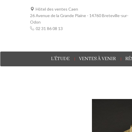
Hôtel des ventes Caen
26 Avenue de la Grande Plaine - 14760 Breteville-sur-
Odon
02 31 86 08 13
L’ÉTUDE
VENTES À VENIR
RÉ