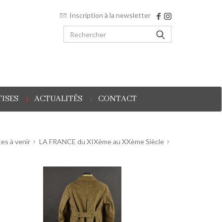
Inscription à la newsletter
ISES
ACTUALITÉS
CONTACT
es à venir
LA FRANCE du XIXème au XXème Siècle