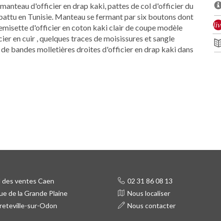
nteau d'officier en drap kaki, pattes de col d'officier du
ttu en Tunisie. Manteau se fermant par six boutons dont
emisette d'officier en coton kaki clair de coupe modèle
cier en cuir , quelques traces de moisissures et sangle
de bandes molletières droites d'officier en drap kaki dans
 des ventes Caen
02 31 86 08 13
e de la Grande Plaine
Nous localiser
reteville-sur-Odon
Nous contacter