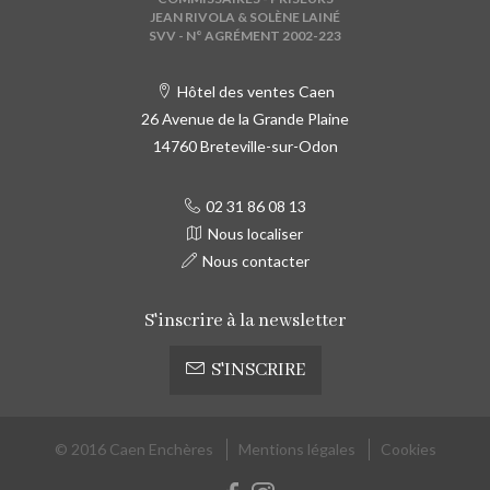
JEAN RIVOLA & SOLÈNE LAINÉ
SVV - N° AGRÉMENT 2002-223
Hôtel des ventes Caen
26 Avenue de la Grande Plaine
14760 Breteville-sur-Odon
02 31 86 08 13
Nous localiser
Nous contacter
S'inscrire à la newsletter
S'INSCRIRE
© 2016 Caen Enchères
Mentions légales
Cookies