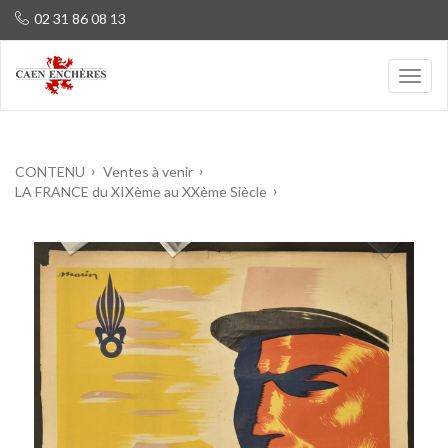
02 31 86 08 13
CONTENU
Ventes à venir
LA FRANCE du XIXème au XXème Siècle