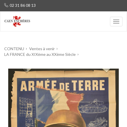
02 31 86 08 13
CONTENU
Ventes à venir
LA FRANCE du XIXème au XXème Siècle