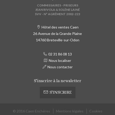
COMMISSAIRES - PRISEURS
JEAN RIVOLA & SOLÈNE LAINÉ
SVV - N° AGRÉMENT 2002-223
Hôtel des ventes Caen
26 Avenue de la Grande Plaine
14760 Breteville-sur-Odon
02 31 86 08 13
Nous localiser
Nous contacter
S'inscrire à la newsletter
S'INSCRIRE
© 2016 Caen Enchères
Mentions légales
Cookies