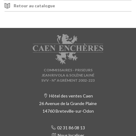
Retour au catalogue
COMMISSAIRES - PRISEURS
JEAN RIVOLA & SOLÈNE LAINÉ
SVV - N° AGRÉMENT 2002-223
Hôtel des ventes Caen
26 Avenue de la Grande Plaine
14760 Breteville-sur-Odon
02 31 86 08 13
Nous localiser