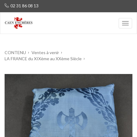
02 31 86 08 13
CONTENU
Ventes à venir
LA FRANCE du XIXème au XXème Siècle