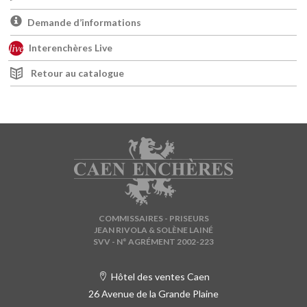
Demande d’informations
Interenchères Live
Retour au catalogue
COMMISSAIRES - PRISEURS
JEAN RIVOLA & SOLÈNE LAINÉ
SVV - N° AGRÉMENT 2002-223
Hôtel des ventes Caen
26 Avenue de la Grande Plaine